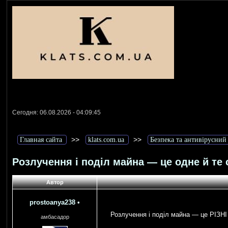
Сегодня: 06.08.2026 - 04:09:45
>>
>>
Главная сайта
klats.com.ua
Безпека та антивірусний
Розлучення і поділ майна — це одне й те
Автор
prostoanya238
•
Розлучення і поділ майна — це РІЗН
амбасадор