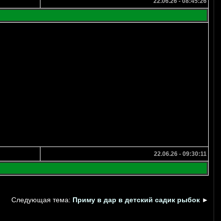
22.06.26 - 08:45:26
22.06.26 - 09:30:11
Следующая тема:
Приму в дар в детский садик рыбок
►