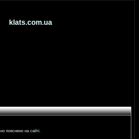
klats.com.ua
льно пояснено
на сайті
.