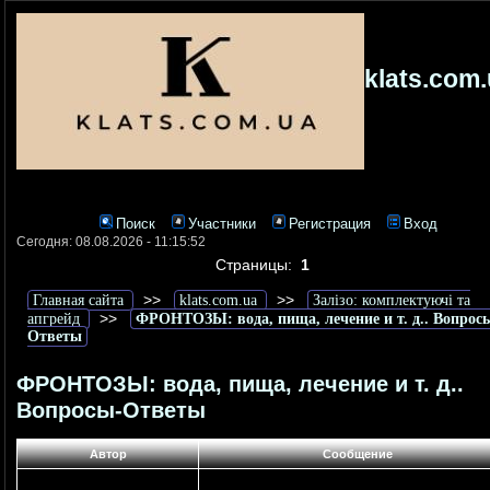
klats.com
Поиск
Участники
Регистрация
Вход
Сегодня: 08.08.2026 - 11:15:52
Страницы:
1
>>
>>
Главная сайта
klats.com.ua
Залізо: комплектуючі та
>>
апгрейд
ФРОНТОЗЫ: вода, пища, лечение и т. д.. Вопрос
Ответы
ФРОНТОЗЫ: вода, пища, лечение и т. д..
Вопросы-Ответы
Автор
Сообщение