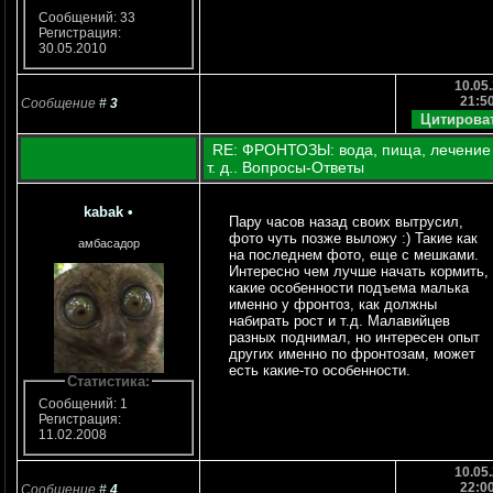
Сообщений: 33
Регистрация:
30.05.2010
10.05.
21:5
Сообщение
#
3
RE: ФРОНТОЗЫ: вода, пища, лечение
т. д.. Вопросы-Ответы
kabak
•
Пару часов назад своих вытрусил,
фото чуть позже выложу :) Такие как
амбасадор
на последнем фото, еще с мешками.
Интересно чем лучше начать кормить,
какие особенности подъема малька
именно у фронтоз, как должны
набирать рост и т.д. Малавийцев
разных поднимал, но интересен опыт
других именно по фронтозам, может
есть какие-то особенности.
Статистика:
Сообщений: 1
Регистрация:
11.02.2008
10.05.
22:0
Сообщение
#
4