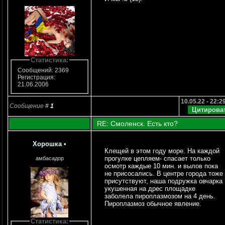
Статистика:
Сообщений: 2369
Регистрация:
21.06.2006
10.05.22 - 22:2
Сообщение
#
1
RE: Смоленск. Есть кто?
Хорошка
•
Клещей в этом году море. На каждой
прогулке цепляем- спасает только
амбасадор
осмотр каждые 10 мин. и вылов пока
не присосались. В центре города тоже
присутствуют, наша подружка овчарка
укушенная на дрес площадке
заболела пироплазмозом на 4 день.
Пироплазмоз обычное явление.
Статистика: