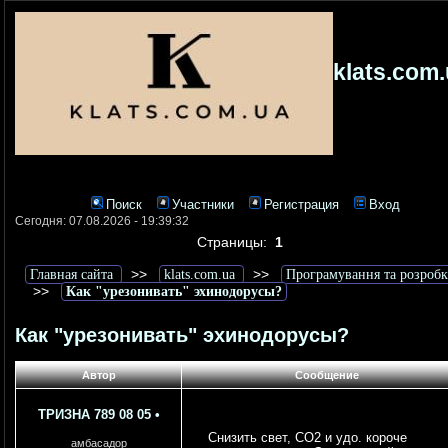
klats.com
Поиск
Участники
Регистрация
Вход
Сегодня: 07.08.2026 - 19:39:32
Страницы:
1
>>
>>
Главная сайта
klats.com.ua
Програмування та розробк
>>
Как "урезонивать" эхинодорусы?
Как "урезонивать" эхинодорусы?
Автор
Сообщение
ТРИЗНА 789 08 05
•
Снизить свет, СО2 и удо. короче
амбасадор