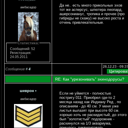
Да не.. есть много прикольных эхов
амбасадор
тот же асперсус, шлютера леопард,
ашерсонианус, тропика и прочее (про
гибриды не скажу) не высоко роста и
отчень привлекательные.
Статистика:
Сообщений: 52
Регистрация:
24.05.2011
26.12.23 - 09:3
Сообщение
#
4
RE: Как "урезонивать" эхинодорусы?
шеврон
•
Если не уймется - полностью
постригу:011: Приобрел где-то 2
амбасадор
месяца назад как Индиану Ред , по
описаниям - до 40 см. У меня уже
листья вылазят при высоте 60 см.
хорошо хоть не раскидистый, до этого
был "золотистый" подорожник -
раскинулся на 1/3 аквариума,
пришлось ликвидитовать.