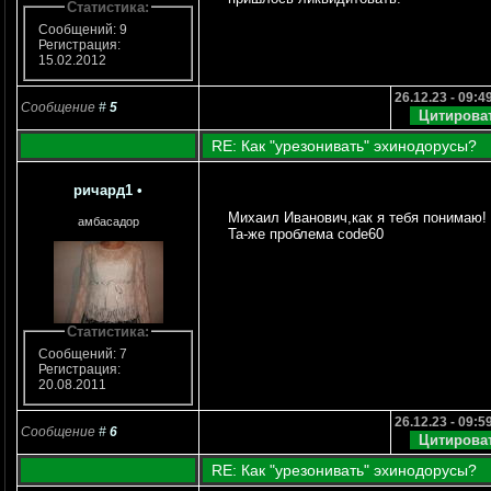
Статистика:
Сообщений: 9
Регистрация:
15.02.2012
26.12.23 - 09:4
Сообщение
#
5
RE: Как "урезонивать" эхинодорусы?
ричард1
•
Михаил Иванович,как я тебя понимаю!
амбасадор
Та-же проблема code60
Статистика:
Сообщений: 7
Регистрация:
20.08.2011
26.12.23 - 09:5
Сообщение
#
6
RE: Как "урезонивать" эхинодорусы?