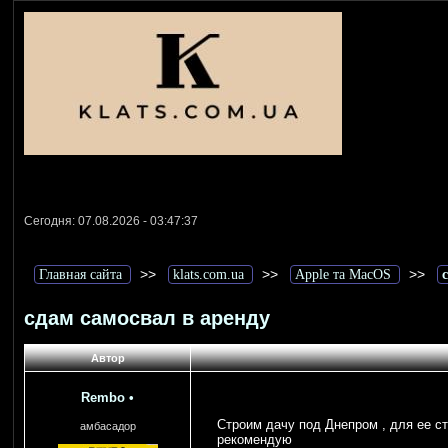
Сегодня: 07.08.2026 - 03:47:37
>>
>>
>>
Главная сайта
klats.com.ua
Apple та MacOS
сдам самосвал в аренду
Автор
Rembo
•
Строим дачу под Днепром , для ее ст
амбасадор
рекомендую