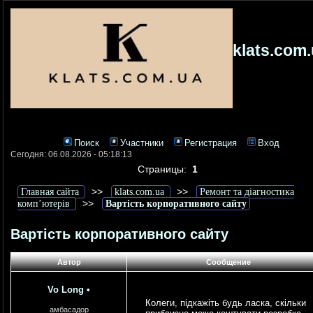
klats.com
Поиск
Участники
Регистрация
Вход
Сегодня: 06.08.2026 - 05:18:13
Страницы:
1
>>
>>
Главная сайта
klats.com.ua
Ремонт та діагностика
>>
комп’ютерів
Вартість корпоративного сайту
Вартість корпоративного сайту
Автор
Сообщение
Vo Long
•
Колеги, підкажіть будь ласка, скільки
амбасадор