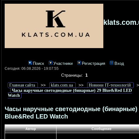
klats.com
Поиск
Участники
Регистрация
Вход
Сегодня: 06.08.2026 - 19:07:55
Страницы:
1
>>
>>
>
Главная сайта
klats.com.ua
Новини IT-технологій
Часы наручные светодиодные (бинарные) 29 Blue&Red LED
Watch
Часы наручные светодиодные (бинарные)
Blue&Red LED Watch
Автор
Сообщение